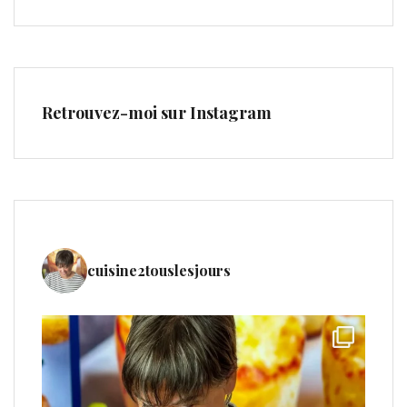
Retrouvez-moi sur Instagram
cuisine2touslesjours