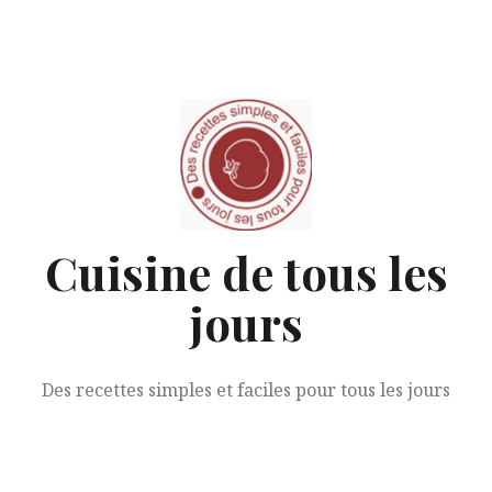
Aller
au
contenu
Cuisine de tous les
jours
Des recettes simples et faciles pour tous les jours