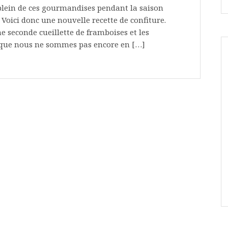
e plein de ces gourmandises pendant la saison
 Voici donc une nouvelle recette de confiture.
e seconde cueillette de framboises et les
 que nous ne sommes pas encore en […]