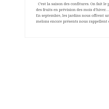
C’est la saison des confitures. On fait l
des fruits en prévision des mois d’hiver…
En septembre, les jardins nous offrent un
melons encore présents nous rappellent