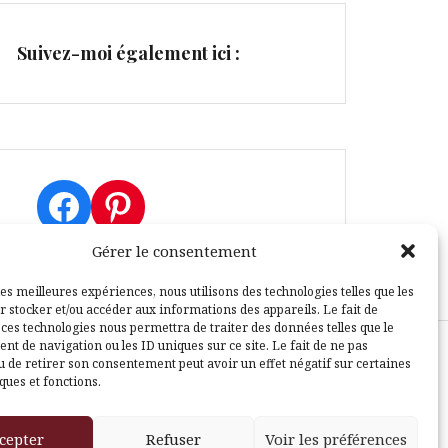
Suivez-moi également ici :
Facebook
Pinterest
Gérer le consentement
les meilleures expériences, nous utilisons des technologies telles que les
r stocker et/ou accéder aux informations des appareils. Le fait de
 ces technologies nous permettra de traiter des données telles que le
t de navigation ou les ID uniques sur ce site. Le fait de ne pas
u de retirer son consentement peut avoir un effet négatif sur certaines
sle
ques et fonctions.
cepter
Refuser
Voir les préférences