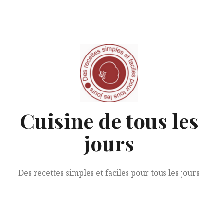
Aller
au
contenu
Cuisine de tous les
jours
Des recettes simples et faciles pour tous les jours