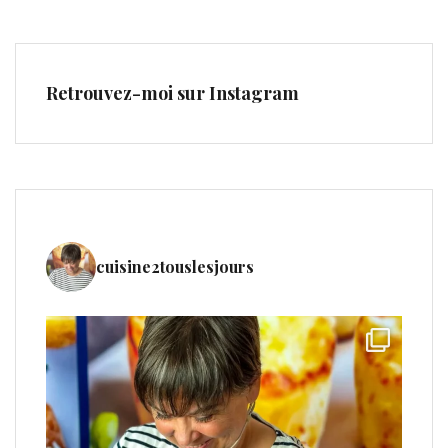
Retrouvez-moi sur Instagram
cuisine2touslesjours