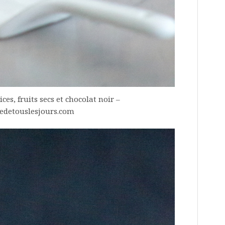
es, fruits secs et chocolat noir –
detouslesjours.com