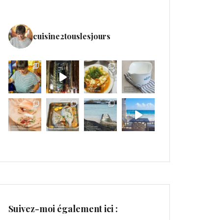
cuisine2touslesjours
Suivez-moi également ici :