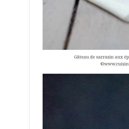
Gâteau de sarrasin aux épic
©www.cuisine