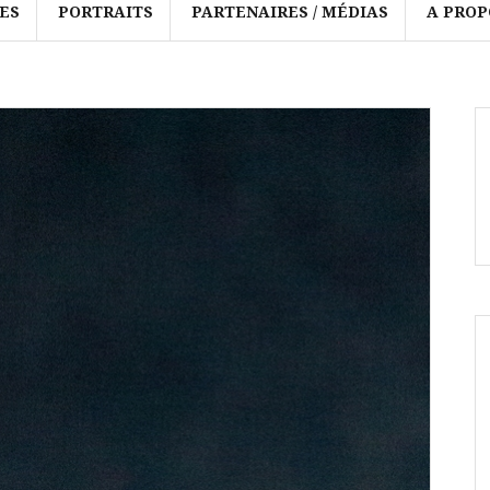
ES
PORTRAITS
PARTENAIRES / MÉDIAS
A PROP