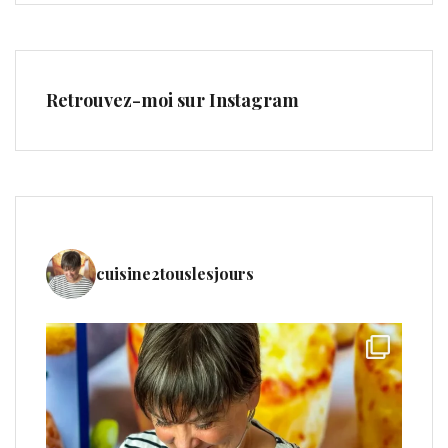
Retrouvez-moi sur Instagram
cuisine2touslesjours