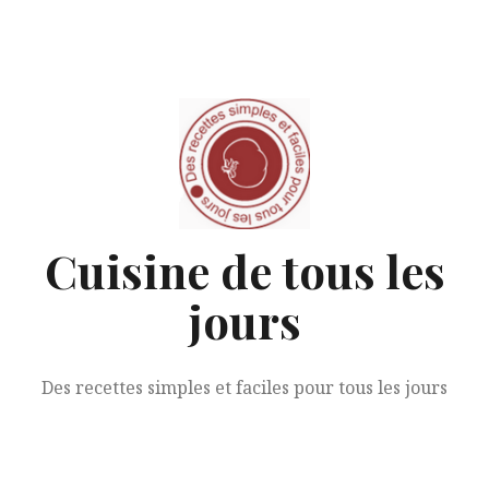
Aller
au
contenu
Cuisine de tous les
jours
Des recettes simples et faciles pour tous les jours