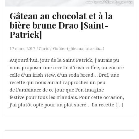
Gâteau au chocolat et à la
bière brune Drao [Saint-
Patrick]
17 mars, 2017
Chris
Goûter (gâteaux, biscuits...)
Aujourd’hui, jour de la Saint Patrick, j’aurais pu
vous proposer une recette d’irish coffee, ou encore
celle d’un irish stew, d’un soda bread… Bref, une
recette qui nous aurait rapprochés un peu
de l’ambiance de ce jour que l’on imagine
festive pour tous les Irlandais. Pour cette occasion,
j’ai plutôt opté pour un plat sucré… La recette […]