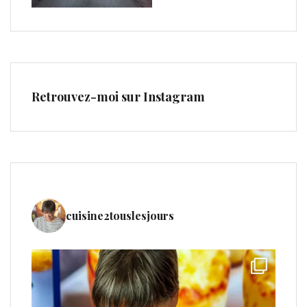
Retrouvez-moi sur Instagram
cuisine2touslesjours