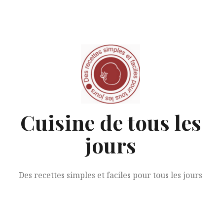
Aller
au
contenu
Cuisine de tous les
jours
Des recettes simples et faciles pour tous les jours