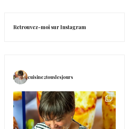
Retrouvez-moi sur Instagram
cuisine2touslesjours