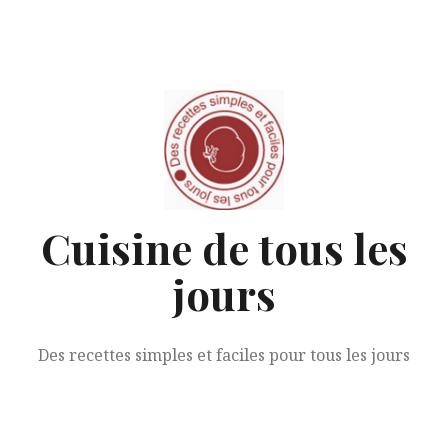
Aller
au
contenu
Cuisine de tous les
jours
Des recettes simples et faciles pour tous les jours