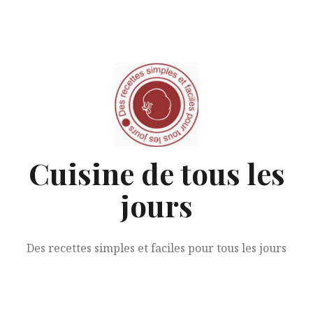
Aller
au
contenu
Cuisine de tous les
jours
Des recettes simples et faciles pour tous les jours