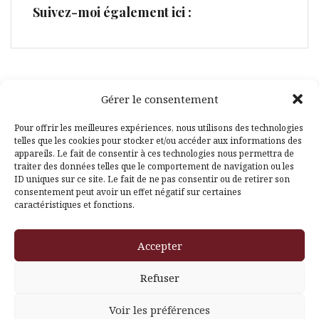
Suivez-moi également ici :
Gérer le consentement
Facebook
Pinterest
Pour offrir les meilleures expériences, nous utilisons des technologies
telles que les cookies pour stocker et/ou accéder aux informations des
appareils. Le fait de consentir à ces technologies nous permettra de
traiter des données telles que le comportement de navigation ou les
ID uniques sur ce site. Le fait de ne pas consentir ou de retirer son
consentement peut avoir un effet négatif sur certaines
caractéristiques et fonctions.
Fièrement propulsé par WordPress
|
Thème
Amadeus
par
Accepter
Themeisle
Refuser
Voir les préférences