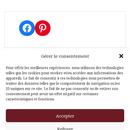
Facebook
Pinterest
Gérer le consentement
Pour offrir les meilleures expériences, nous utilisons des technologies
telles que les cookies pour stocker et/ou accéder aux informations des
Fièrement propulsé par WordPress
|
Thème
Amadeus
par
appareils. Le fait de consentir à ces technologies nous permettra de
Themeisle
traiter des données telles que le comportement de navigation ou les
ID uniques sur ce site. Le fait de ne pas consentir ou de retirer son
consentement peut avoir un effet négatif sur certaines
caractéristiques et fonctions.
Accepter
Refuser