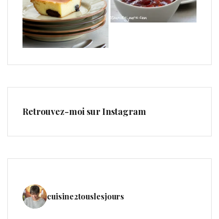
Retrouvez-moi sur Instagram
cuisine2touslesjours