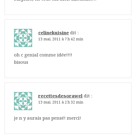
celinekuisine
dit :
13 mai, 2011 à 7 h 42 min
oh c genial comme idée!!!!
bisous
recettesdesorawel
dit :
13 mai, 2011 à 2 h 32 min
je n y aurais pas pensé! merci!