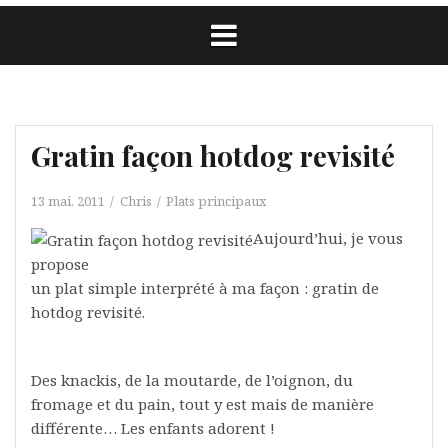
Gratin façon hotdog revisité
13 mai, 2011
Chris
Plats principaux
Aujourd’hui, je vous
propose
un plat simple interprété à ma façon : gratin de
hotdog revisité.
Des knackis, de la moutarde, de l’oignon, du
fromage et du pain, tout y est mais de manière
différente… Les enfants adorent !