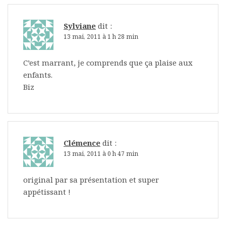
Sylviane
dit :
13 mai, 2011 à 1 h 28 min
C’est marrant, je comprends que ça plaise aux
enfants.
Biz
Clémence
dit :
13 mai, 2011 à 0 h 47 min
original par sa présentation et super
appétissant !