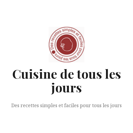
Aller
au
contenu
Cuisine de tous les
jours
Des recettes simples et faciles pour tous les jours