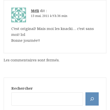
Méli
dit :
13 mai, 2011 à 9 h 36 min
C’est original! Mais moi les knacki… c’est sans
moi! lol
Bonne journée!!
Les commentaires sont fermés.
Rechercher