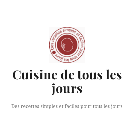
Aller
au
contenu
Cuisine de tous les
jours
Des recettes simples et faciles pour tous les jours