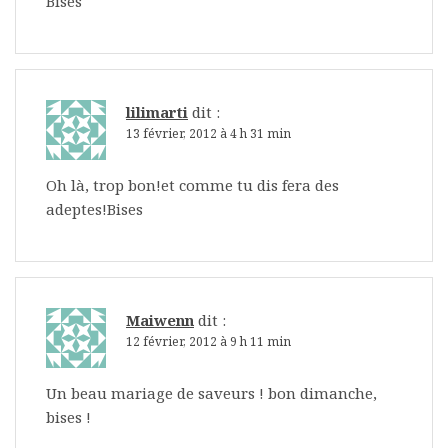
Bises
lilimarti
dit :
13 février, 2012 à 4 h 31 min
Oh là, trop bon!et comme tu dis fera des
adeptes!Bises
Maiwenn
dit :
12 février, 2012 à 9 h 11 min
Un beau mariage de saveurs ! bon dimanche,
bises !