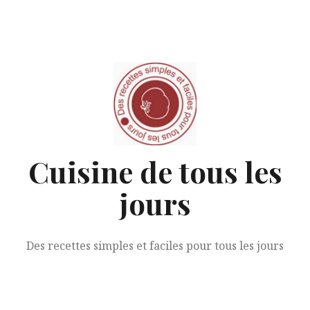
Aller
au
contenu
Cuisine de tous les
jours
Des recettes simples et faciles pour tous les jours