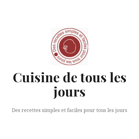
Aller
au
contenu
Cuisine de tous les
jours
Des recettes simples et faciles pour tous les jours