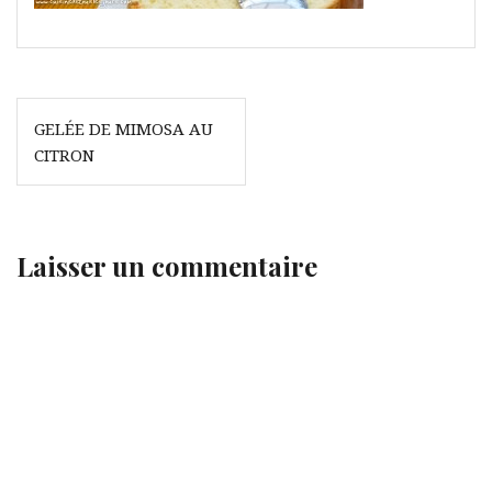
Navigation
GELÉE DE MIMOSA AU
de
CITRON
l’article
Laisser un commentaire