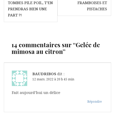
de
TOMBES PILE POIL, T’EN
FRAMBOISES ET
l’article
PRENDRAS BIEN UNE
PISTACHES
PART ?!
14 commentaires sur “
Gelée de
mimosa au citron
”
BAUDRIBOS
dit :
12 mars, 2022 à 20 h 45 min
Fait aujourd’hui un délice
Répondre