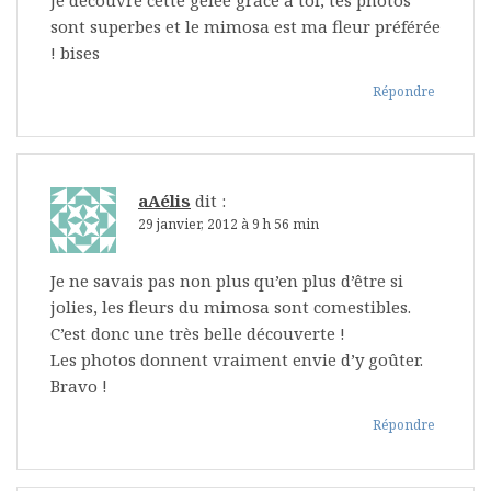
Je découvre cette gelée grâce à toi, tes photos
sont superbes et le mimosa est ma fleur préférée
! bises
Répondre
aAélis
dit :
29 janvier, 2012 à 9 h 56 min
Je ne savais pas non plus qu’en plus d’être si
jolies, les fleurs du mimosa sont comestibles.
C’est donc une très belle découverte !
Les photos donnent vraiment envie d’y goûter.
Bravo !
Répondre