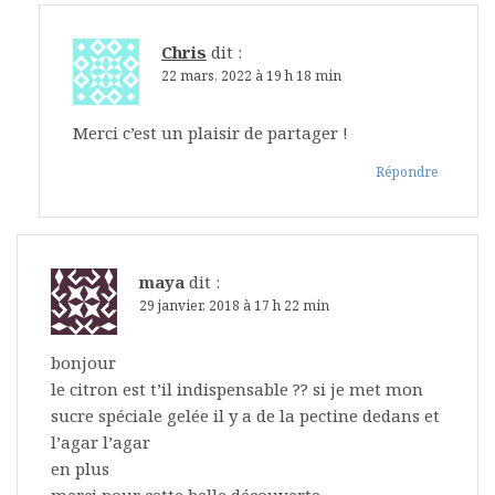
Chris
dit :
22 mars, 2022 à 19 h 18 min
Merci c’est un plaisir de partager !
Répondre
maya
dit :
29 janvier, 2018 à 17 h 22 min
bonjour
le citron est t’il indispensable ?? si je met mon
sucre spéciale gelée il y a de la pectine dedans et
l’agar l’agar
en plus