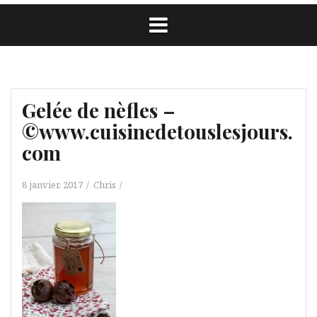
Gelée de nèfles –
©www.cuisinedetouslesjours.
com
8 janvier, 2017
Chris