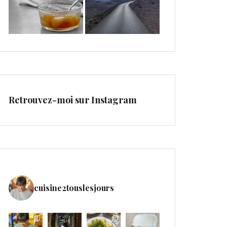
Retrouvez-moi sur Instagram
cuisine2touslesjours