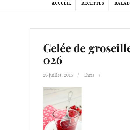
ACCUEIL
RECETTES
BALAD
Gelée de groseill
026
28 juillet, 2015
Chris