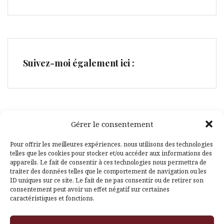
Suivez-moi également ici :
Gérer le consentement
Facebook
Pinterest
Pour offrir les meilleures expériences, nous utilisons des technologies
telles que les cookies pour stocker et/ou accéder aux informations des
appareils. Le fait de consentir à ces technologies nous permettra de
traiter des données telles que le comportement de navigation ou les
ID uniques sur ce site. Le fait de ne pas consentir ou de retirer son
consentement peut avoir un effet négatif sur certaines
caractéristiques et fonctions.
Fièrement propulsé par WordPress
|
Thème
Amadeus
par