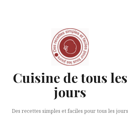
Aller
au
contenu
Cuisine de tous les
jours
Des recettes simples et faciles pour tous les jours