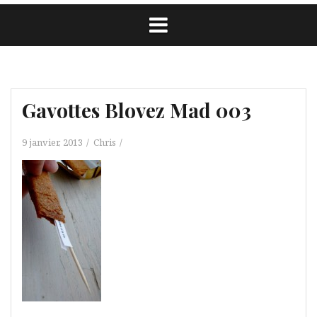
Gavottes Blovez Mad 003
9 janvier, 2013
Chris