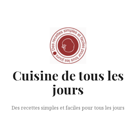
Aller
au
contenu
Cuisine de tous les
jours
Des recettes simples et faciles pour tous les jours