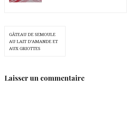
Navigation
GÂTEAU DE SEMOULE
de
AU LAIT D’AMANDE ET
l’article
AUX GRIOTTES
Laisser un commentaire