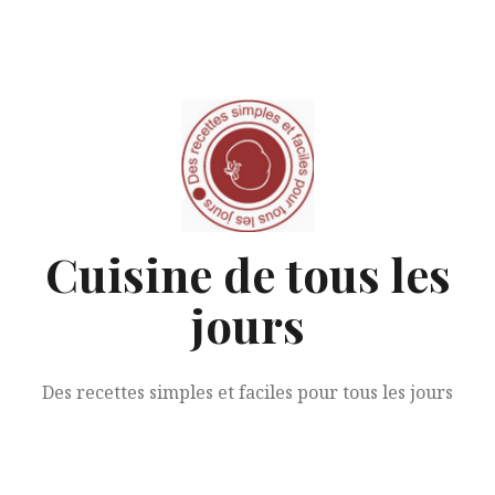
Aller
au
contenu
Cuisine de tous les
jours
Des recettes simples et faciles pour tous les jours