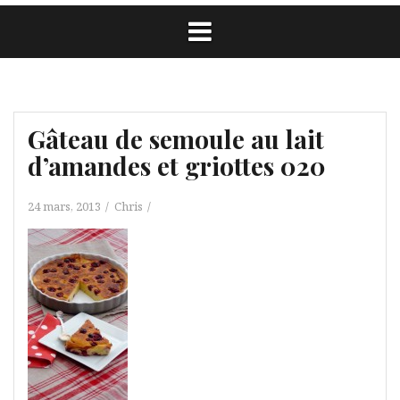
Gâteau de semoule au lait
d’amandes et griottes 020
24 mars, 2013
Chris