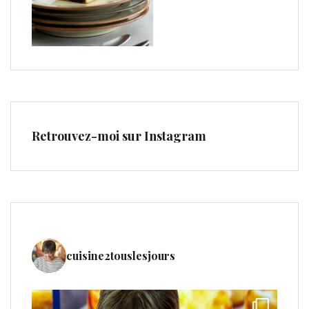
Retrouvez-moi sur Instagram
cuisine2touslesjours