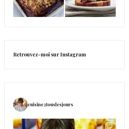
Retrouvez-moi sur Instagram
cuisine2touslesjours