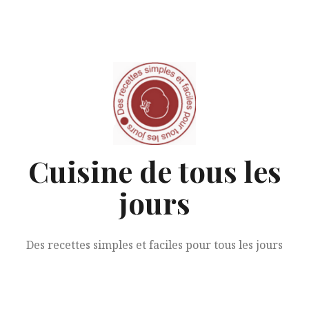
Aller
au
contenu
Cuisine de tous les
jours
Des recettes simples et faciles pour tous les jours