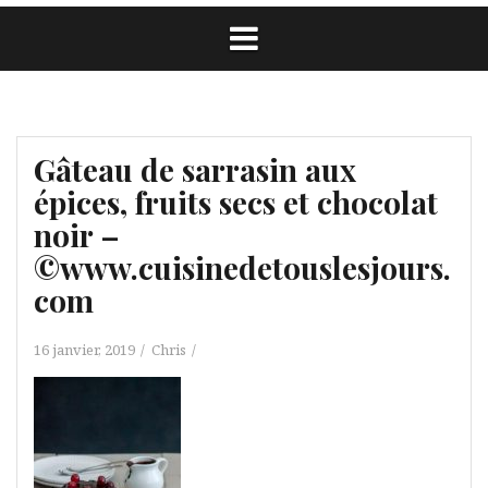
Gâteau de sarrasin aux
épices, fruits secs et chocolat
noir –
©www.cuisinedetouslesjours.
com
16 janvier, 2019
Chris