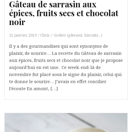
Gâteau de sarrasin aux
épices, fruits secs et chocolat
noir
21 janvier, 2019
Chris
Goûter (gâteaux, biscuits...)
Il y a des gourmandises qui sont synonyme de
plaisir, de sourire… La recette du Gâteau de sarrasin
aux épices, fruits secs et chocolat noir que je propose
aujourd’hui en est une. Ce week-end-là de
novembre fut placé sous le signe du plaisir, celui qui
te donne le sourire… J’avais en effet concilier
l’écoute En amont, […]