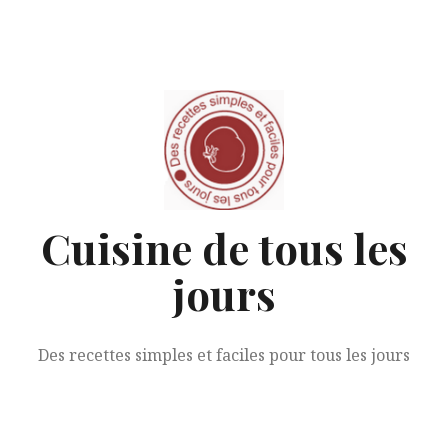
Aller
au
contenu
Cuisine de tous les
jours
Des recettes simples et faciles pour tous les jours