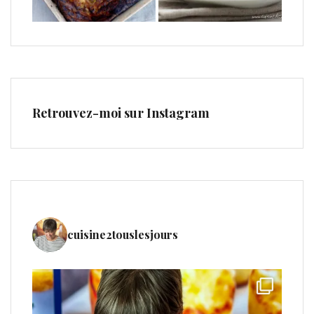
Retrouvez-moi sur Instagram
cuisine2touslesjours