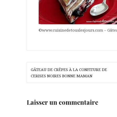
©www.cuisinedetouslesjours.com – Gâteau 
Navigation
GÂTEAU DE CRÊPES À LA CONFITURE DE
de
CERISES NOIRES BONNE MAMAN
l’article
Laisser un commentaire