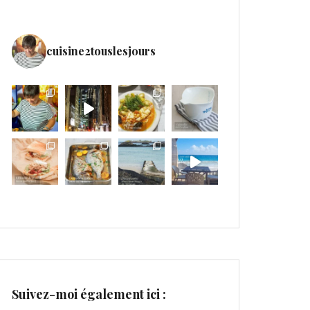
cuisine2touslesjours
Suivez-moi également ici :