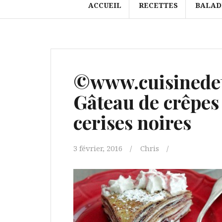
ACCUEIL
RECETTES
BALAD
©www.cuisinedet
Gâteau de crêpes 
cerises noires
3 février, 2016
Chris