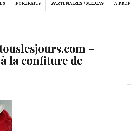
ES
PORTRAITS
PARTENAIRES / MÉDIAS
A PROP
ouslesjours.com –
à la confiture de