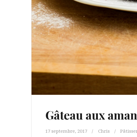
Gâteau aux aman
17 septembre, 2017
Chris
Pâtisse