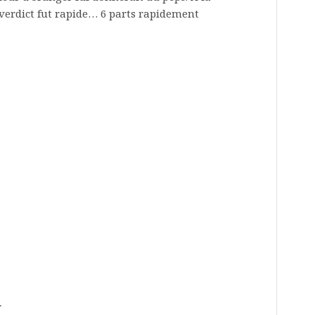
 verdict fut rapide… 6 parts rapidement
r