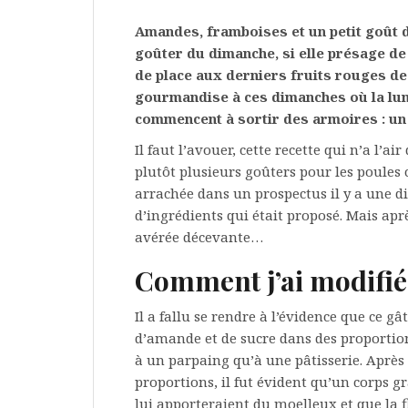
Amandes, framboises et un petit goût 
goûter du dimanche, si elle présage d
de place aux derniers fruits rouges de 
gourmandise à ces dimanches où la lumi
commencent à sortir des armoires : u
Il faut l’avouer, cette recette qui n’a l’a
plutôt plusieurs goûters pour les poules 
arrachée dans un prospectus il y a une d
d’ingrédients qui était proposé. Mais après
avérée décevante…
Comment j’ai modifié 
Il a fallu se rendre à l’évidence que ce
d’amande et de sucre dans des proportion
à un parpaing qu’à une pâtisserie. Après 
proportions, il fut évident qu’un corps gra
lui apporteraient du moelleux et que la f