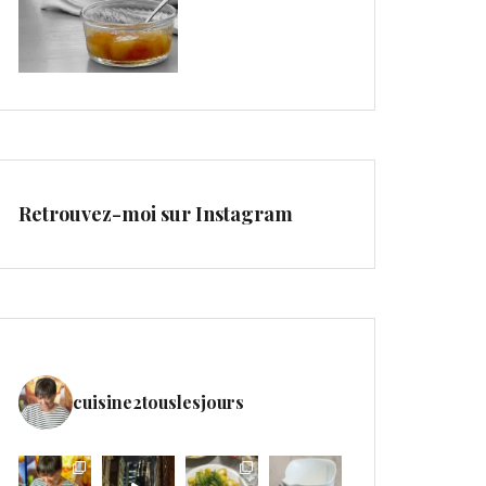
Retrouvez-moi sur Instagram
cuisine2touslesjours