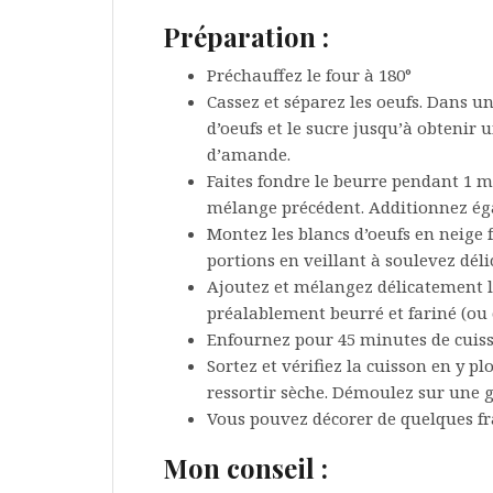
Préparation :
Préchauffez le four à 180°
Cassez et séparez les oeufs. Dans u
d’oeufs et le sucre jusqu’à obtenir
d’amande.
Faites fondre le beurre pendant 1 
mélange précédent. Additionnez égal
Montez les blancs d’oeufs en neige f
portions en veillant à soulevez déli
Ajoutez et mélangez délicatement 
préalablement beurré et fariné (ou 
Enfournez pour 45 minutes de cuis
Sortez et vérifiez la cuisson en y p
ressortir sèche. Démoulez sur une gr
Vous pouvez décorer de quelques fra
Mon conseil :