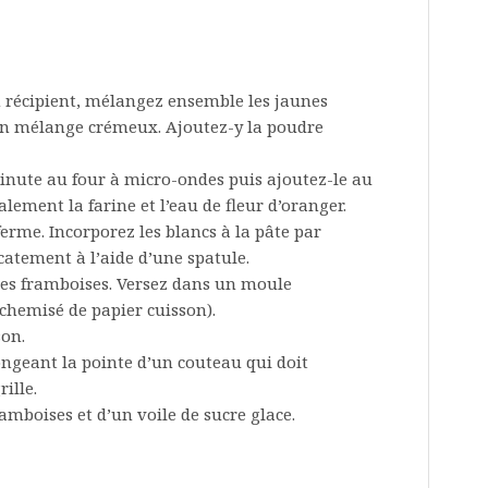
n récipient, mélangez ensemble les jaunes
 un mélange crémeux. Ajoutez-y la poudre
minute au four à micro-ondes puis ajoutez-le au
ement la farine et l’eau de fleur d’oranger.
erme. Incorporez les blancs à la pâte par
catement à l’aide d’une spatule.
les framboises. Versez dans un moule
chemisé de papier cuisson).
son.
longeant la pointe d’un couteau qui doit
ille.
mboises et d’un voile de sucre glace.