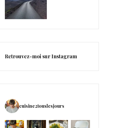
Retrouvez-moi sur Instagram
cuisine2touslesjours