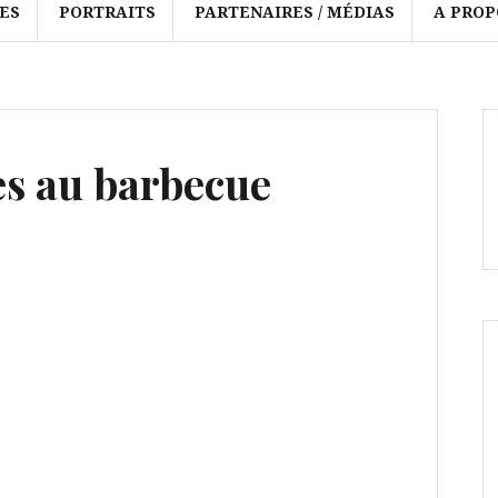
ES
PORTRAITS
PARTENAIRES / MÉDIAS
A PROP
es au barbecue