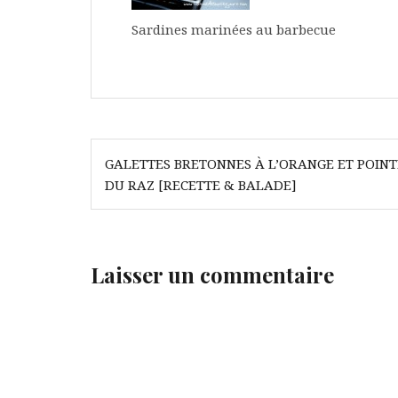
Sardines marinées au barbecue
Navigation
GALETTES BRETONNES À L’ORANGE ET POINT
de
DU RAZ [RECETTE & BALADE]
l’article
Laisser un commentaire