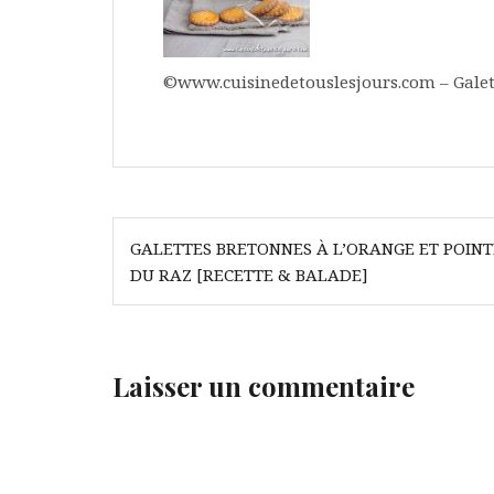
©www.cuisinedetouslesjours.com – Galet
Navigation
GALETTES BRETONNES À L’ORANGE ET POINT
de
DU RAZ [RECETTE & BALADE]
l’article
Laisser un commentaire