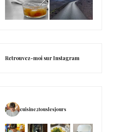
Retrouvez-moi sur Instagram
cuisine2touslesjours