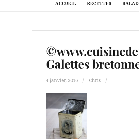
ACCUEIL
RECETTES
BALAD
©www.cuisinedet
Galettes bretonne
4 janvier, 2016
Chris