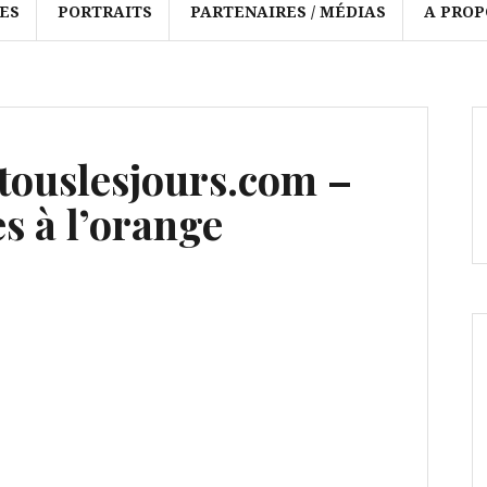
ES
PORTRAITS
PARTENAIRES / MÉDIAS
A PROP
ouslesjours.com –
s à l’orange