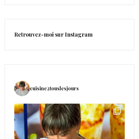
Retrouvez-moi sur Instagram
cuisine2touslesjours