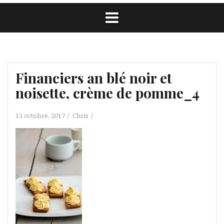
Financiers an blé noir et
noisette, crème de pomme_4
15 octobre, 2017
Chris