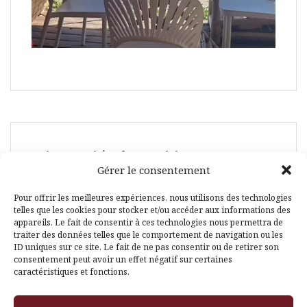
Suivez-moi également ici :
Gérer le consentement
Pour offrir les meilleures expériences, nous utilisons des technologies
telles que les cookies pour stocker et/ou accéder aux informations des
appareils. Le fait de consentir à ces technologies nous permettra de
traiter des données telles que le comportement de navigation ou les
ID uniques sur ce site. Le fait de ne pas consentir ou de retirer son
Facebook
Pinterest
consentement peut avoir un effet négatif sur certaines
caractéristiques et fonctions.