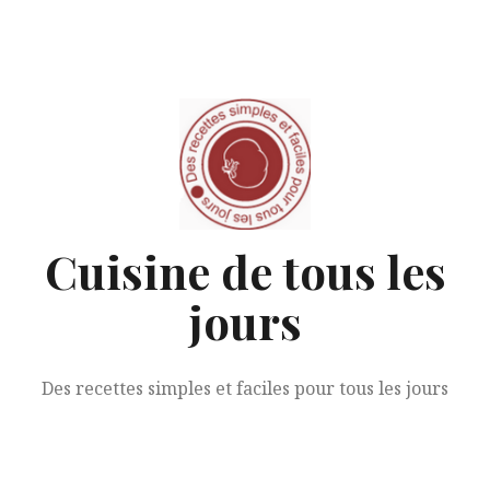
Aller
au
contenu
Cuisine de tous les
jours
Des recettes simples et faciles pour tous les jours