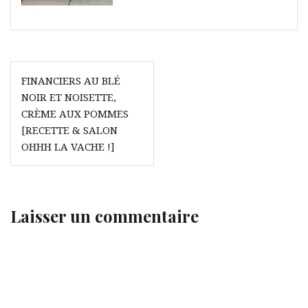
Navigation
FINANCIERS AU BLÉ
de
NOIR ET NOISETTE,
l’article
CRÈME AUX POMMES
[RECETTE & SALON
OHHH LA VACHE !]
Laisser un commentaire