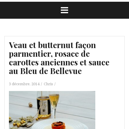
Veau et butternut façon
parmentier, rosace de
carottes anciennes et sauce
au Bleu de Bellevue
3 décembre, 2014
Chris