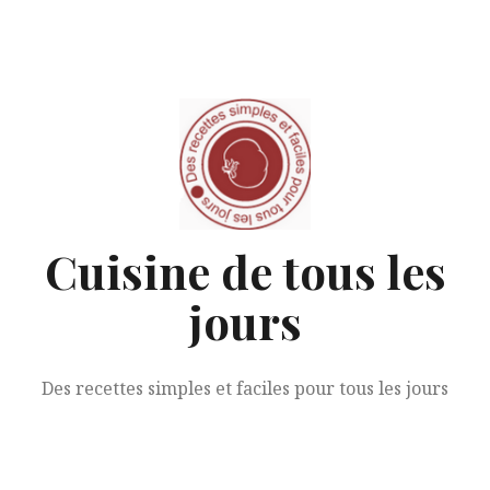
Aller
au
contenu
Cuisine de tous les
jours
Des recettes simples et faciles pour tous les jours