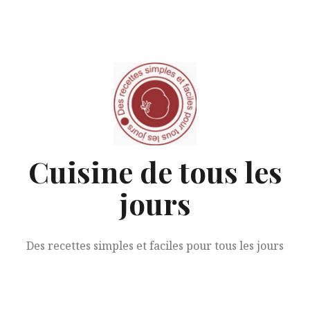
Aller
au
contenu
Cuisine de tous les
jours
Des recettes simples et faciles pour tous les jours