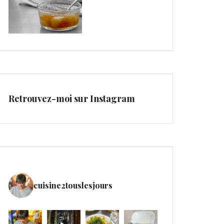
Retrouvez-moi sur Instagram
cuisine2touslesjours