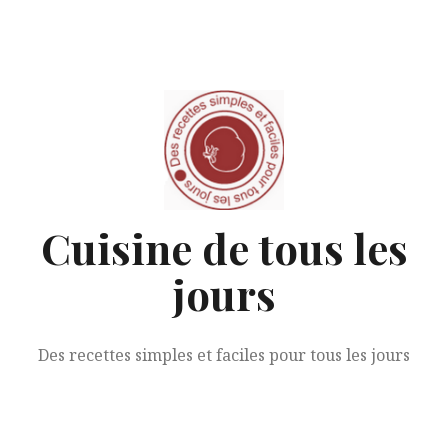
Aller
au
contenu
Cuisine de tous les
jours
Des recettes simples et faciles pour tous les jours