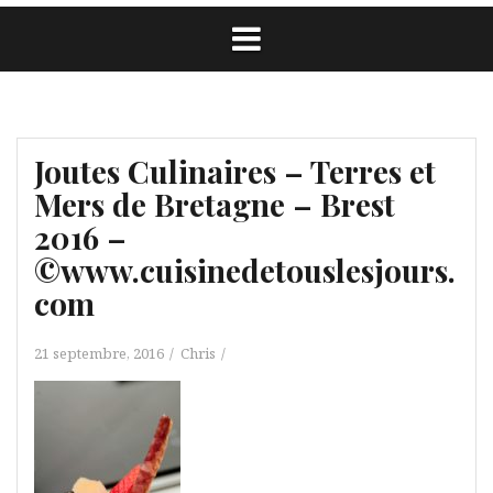
Joutes Culinaires – Terres et
Mers de Bretagne – Brest
2016 –
©www.cuisinedetouslesjours.
com
21 septembre, 2016
Chris