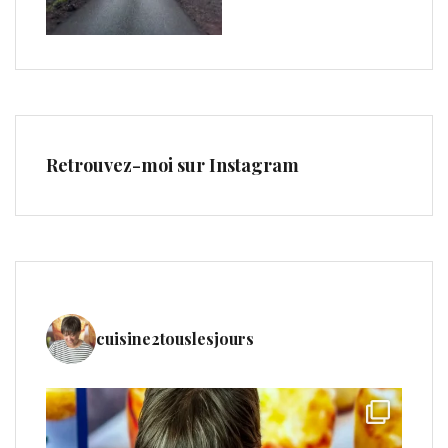
Retrouvez-moi sur Instagram
cuisine2touslesjours