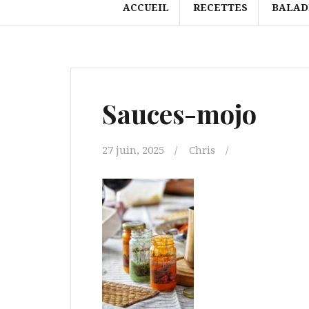
ACCUEIL
RECETTES
BALAD
Sauces-mojo
27 juin, 2025
Chris