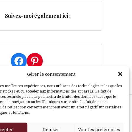
Suivez-moi également ici :
Facebook
Pinterest
Gérer le consentement
les meilleures expériences, nous utilisons des technologies telles que les
r stocker et/ou accéder aux informations des appareils. Le fait de
 ces technologies nous permettra de traiter des données telles que le
t de navigation ou les ID uniques sur ce site. Le fait de ne pas
u de retirer son consentement peut avoir un effet négatif sur certaines
sle
ques et fonctions.
cepter
Refuser
Voir les préférences