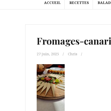
ACCUEIL
RECETTES
BALAD
Fromages-canari
27 juin, 2025
Chris