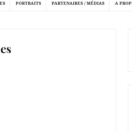
ES
PORTRAITS
PARTENAIRES / MÉDIAS
A PROP
es