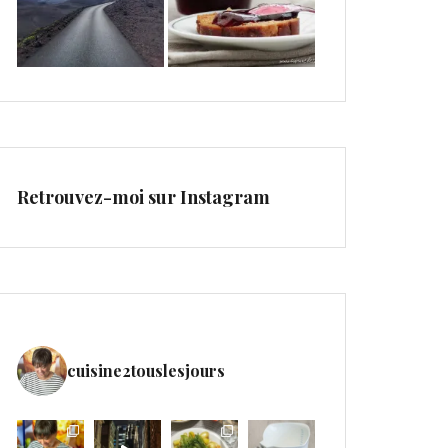
Retrouvez-moi sur Instagram
cuisine2touslesjours