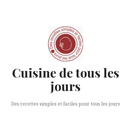
Aller
au
contenu
Cuisine de tous les
jours
Des recettes simples et faciles pour tous les jours