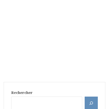
Rechercher