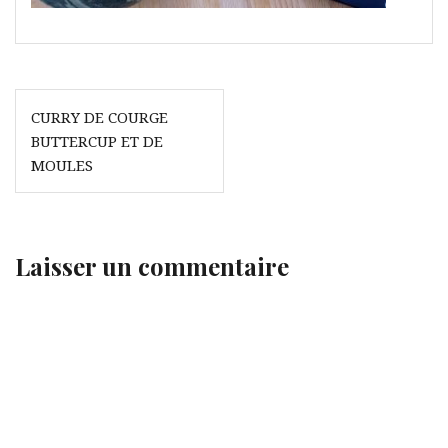
Navigation
CURRY DE COURGE
de
BUTTERCUP ET DE
l’article
MOULES
Laisser un commentaire