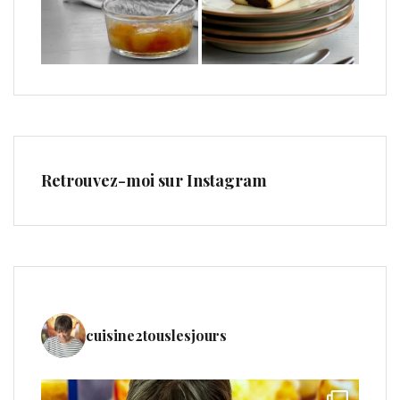
Retrouvez-moi sur Instagram
cuisine2touslesjours