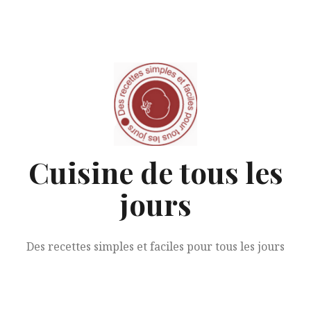
Aller
au
contenu
Cuisine de tous les
jours
Des recettes simples et faciles pour tous les jours