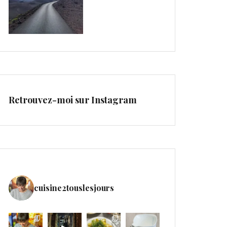
Retrouvez-moi sur Instagram
cuisine2touslesjours