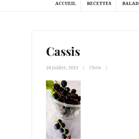
ACCUEIL
RECETTES
BALAD
Cassis
18 juillet, 2013
Chris