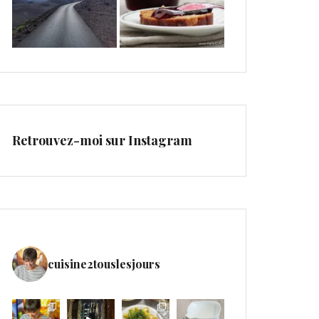
Retrouvez-moi sur Instagram
cuisine2touslesjours