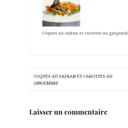
Coques au safran et carottes au gingem
Navigation
COQUES AU SAFRAN ET CAROTTES AU
de
GINGEMBRE
l’article
Laisser un commentaire