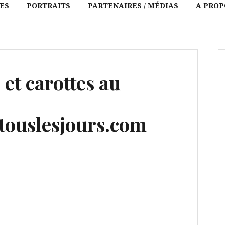
ES
PORTRAITS
PARTENAIRES / MÉDIAS
A PROP
et carottes au
ouslesjours.com