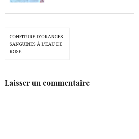
Navigation
CONFITURE D’ORANGES
de
SANGUINES À L’EAU DE
l’article
ROSE
Laisser un commentaire