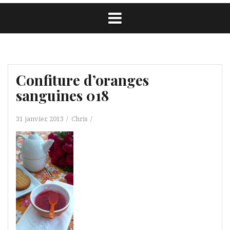
Confiture d’oranges
sanguines 018
31 janvier, 2013
Chris