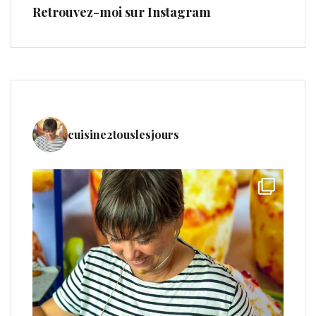
Retrouvez-moi sur Instagram
cuisine2touslesjours