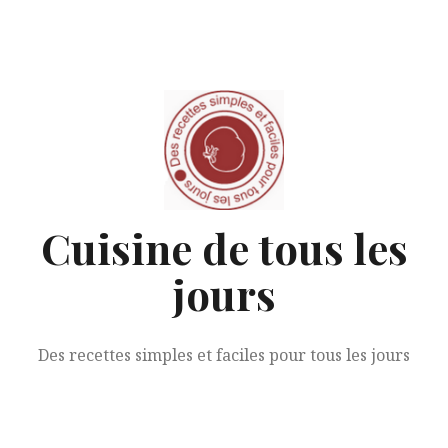
Aller
au
contenu
Cuisine de tous les
jours
Des recettes simples et faciles pour tous les jours