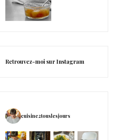
Retrouvez-moi sur Instagram
cuisine2touslesjours