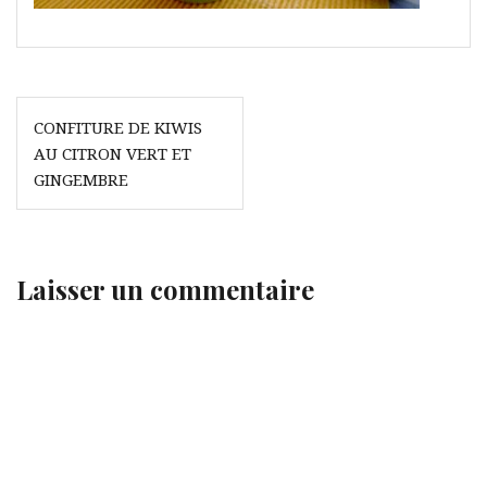
Navigation
CONFITURE DE KIWIS
de
AU CITRON VERT ET
l’article
GINGEMBRE
Laisser un commentaire