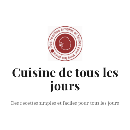
Aller
au
contenu
Cuisine de tous les
jours
Des recettes simples et faciles pour tous les jours