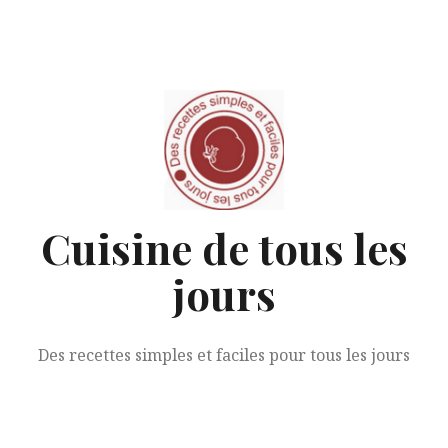
Aller
au
contenu
Cuisine de tous les
jours
Des recettes simples et faciles pour tous les jours