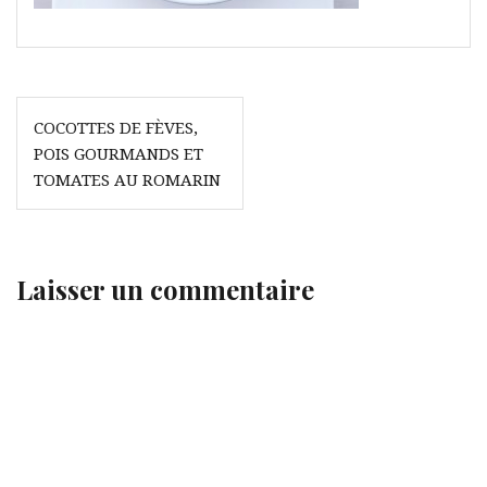
Navigation
COCOTTES DE FÈVES,
de
POIS GOURMANDS ET
l’article
TOMATES AU ROMARIN
Laisser un commentaire