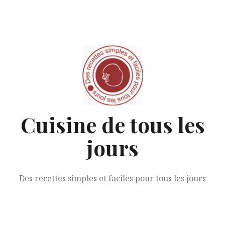
Aller
au
contenu
Cuisine de tous les
jours
Des recettes simples et faciles pour tous les jours