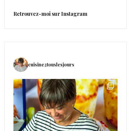
Retrouvez-moi sur Instagram
cuisine2touslesjours