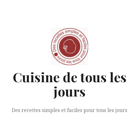
Aller
au
contenu
Cuisine de tous les
jours
Des recettes simples et faciles pour tous les jours