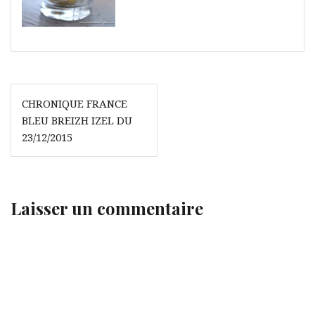
Navigation
CHRONIQUE FRANCE
de
BLEU BREIZH IZEL DU
l’article
23/12/2015
Laisser un commentaire