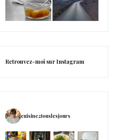
Retrouvez-moi sur Instagram
cuisine2touslesjours