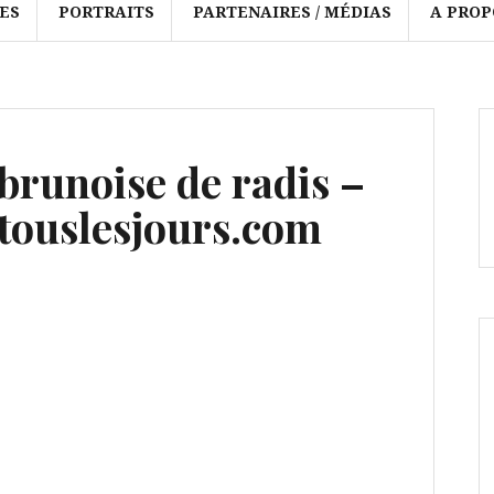
ES
PORTRAITS
PARTENAIRES / MÉDIAS
A PROP
brunoise de radis –
ouslesjours.com