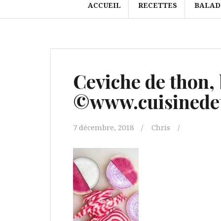
ACCUEIL
RECETTES
BALAD
Ceviche de thon, 
©www.cuisinedet
7 décembre, 2018
Chris