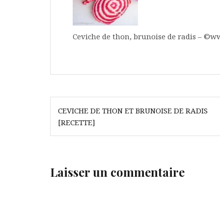
Ceviche de thon, brunoise de radis – ©w
Navigation
CEVICHE DE THON ET BRUNOISE DE RADIS
de
[RECETTE]
l’article
Laisser un commentaire