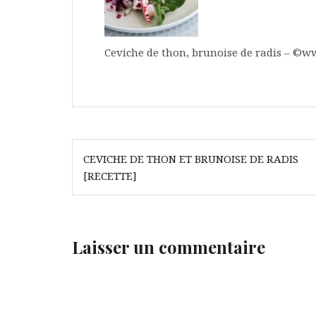
Ceviche de thon, brunoise de radis – ©w
Navigation
CEVICHE DE THON ET BRUNOISE DE RADIS
de
[RECETTE]
l’article
Laisser un commentaire