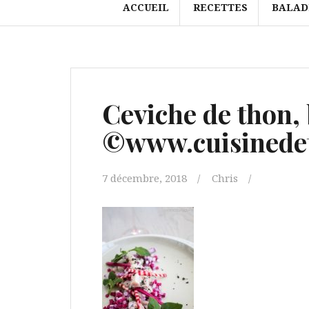
ACCUEIL
RECETTES
BALAD
Ceviche de thon, 
©www.cuisinedet
7 décembre, 2018
Chris