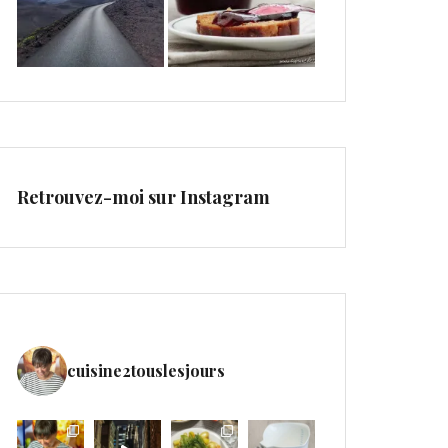
Retrouvez-moi sur Instagram
cuisine2touslesjours