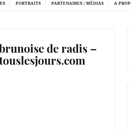
ES
PORTRAITS
PARTENAIRES / MÉDIAS
A PROP
brunoise de radis –
ouslesjours.com