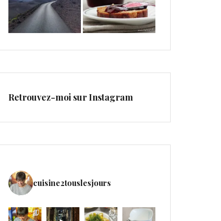
Retrouvez-moi sur Instagram
cuisine2touslesjours