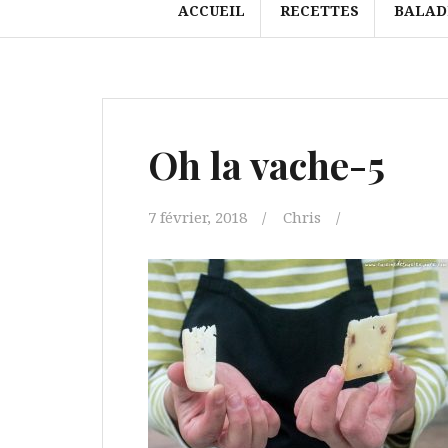
ACCUEIL
RECETTES
BALAD
Oh la vache-5
7 février, 2018
Chris