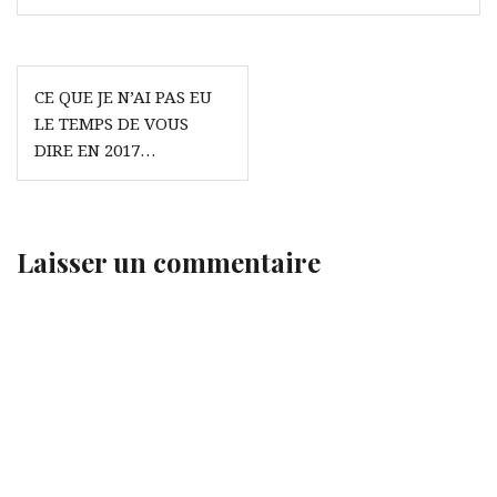
Navigation
CE QUE JE N’AI PAS EU
de
LE TEMPS DE VOUS
l’article
DIRE EN 2017…
Laisser un commentaire