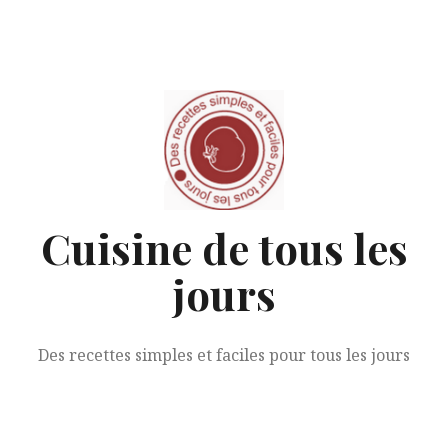
Aller
au
contenu
Cuisine de tous les
jours
Des recettes simples et faciles pour tous les jours