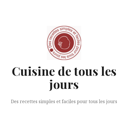
Aller
au
contenu
Cuisine de tous les
jours
Des recettes simples et faciles pour tous les jours