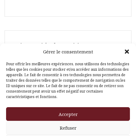
Suivez-moi également ici :
Gérer le consentement
Pour offrir les meilleures expériences, nous utilisons des technologies
telles que les cookies pour stocker et/ou accéder aux informations des
appareils. Le fait de consentir à ces technologies nous permettra de
traiter des données telles que le comportement de navigation ou les
ID uniques sur ce site. Le fait de ne pas consentir ou de retirer son
Facebook
Pinterest
consentement peut avoir un effet négatif sur certaines
caractéristiques et fonctions.
Accepter
Refuser