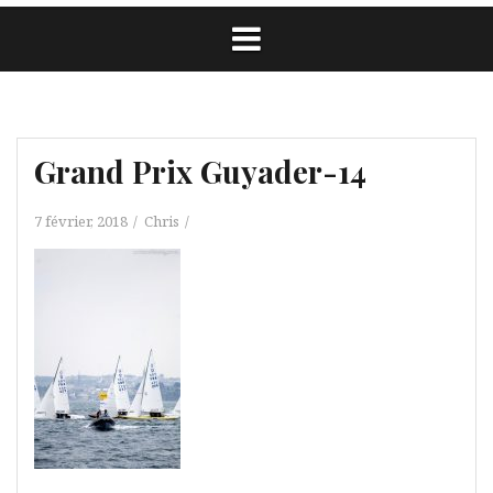
Grand Prix Guyader-14
7 février, 2018
Chris