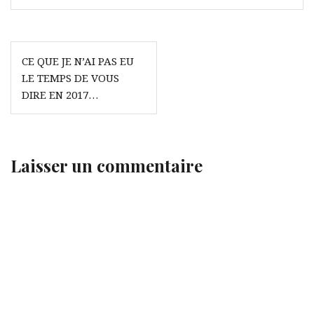
Navigation
CE QUE JE N’AI PAS EU
de
LE TEMPS DE VOUS
l’article
DIRE EN 2017…
Laisser un commentaire