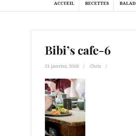
ACCUEIL
RECETTES
BALAD
Bibi’s cafe-6
21 janvier, 2018
Chris