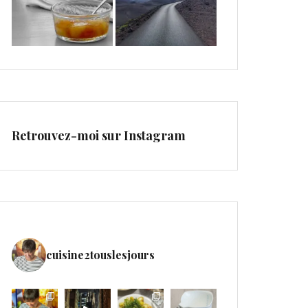
Retrouvez-moi sur Instagram
cuisine2touslesjours