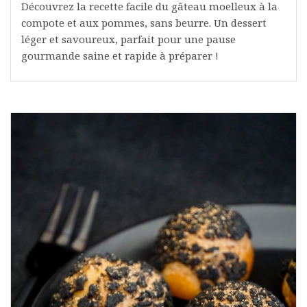
Découvrez la recette facile du gâteau moelleux à la
compote et aux pommes, sans beurre. Un dessert
léger et savoureux, parfait pour une pause
gourmande saine et rapide à préparer !