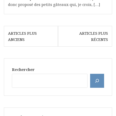
donc proposé des petits gâteaux qui, je crois, […]
Navigation
ARTICLES PLUS
ARTICLES PLUS
des
ANCIENS
RÉCENTS
articles
Rechercher