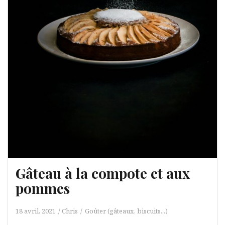
Gâteau à la compote et aux
pommes
18 avril, 2021
Chris
Goûter (gâteaux, biscuits...)