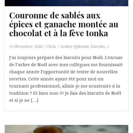
Couronne de sablés aux
épices et ganache montée au
chocolat et à la fève tonka
19 décembre, 2020
Chris
Goûter (gâteaux, biscuits...)
J’ai toujours préparé des biscuits pour Noël. L’excuse
de l’arbre de Noël avec mes collègues me fournissait
chaque année l’opportunité de tester de nouvelles
recettes. Cette année ayant été pour moi un
tournant professionnel, allais-je me soustraire à la
tradition ? Et bien non !!! Je fais des biscuits de Noël
et si je ne […]