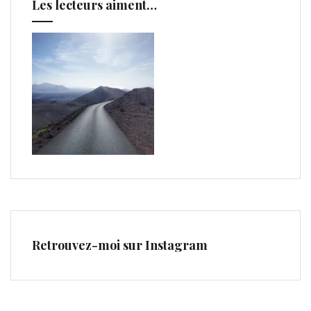
Les lecteurs aiment…
Retrouvez-moi sur Instagram