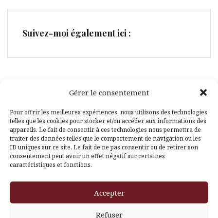
Suivez-moi également ici :
Gérer le consentement
Facebook
Pinterest
Pour offrir les meilleures expériences, nous utilisons des technologies
telles que les cookies pour stocker et/ou accéder aux informations des
appareils. Le fait de consentir à ces technologies nous permettra de
traiter des données telles que le comportement de navigation ou les
ID uniques sur ce site. Le fait de ne pas consentir ou de retirer son
consentement peut avoir un effet négatif sur certaines
caractéristiques et fonctions.
Fièrement propulsé par WordPress
|
Thème
Amadeus
par
Accepter
Themeisle
Refuser