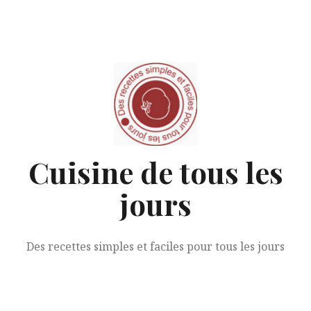
Aller
au
contenu
Cuisine de tous les
jours
Des recettes simples et faciles pour tous les jours