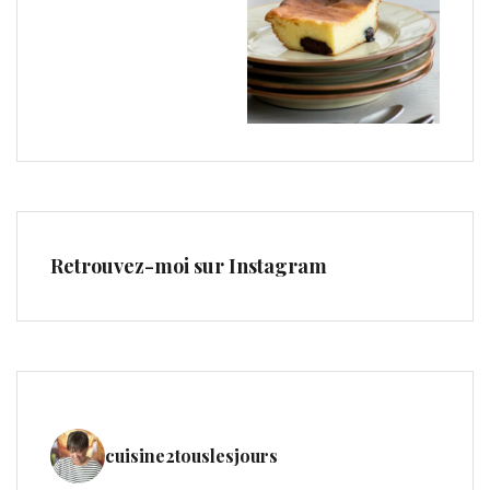
Retrouvez-moi sur Instagram
cuisine2touslesjours