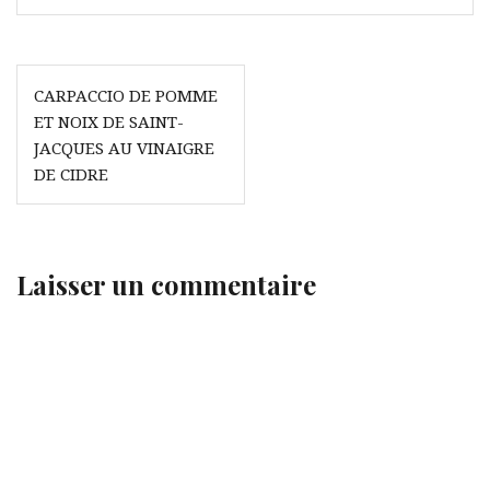
Navigation
CARPACCIO DE POMME
de
ET NOIX DE SAINT-
l’article
JACQUES AU VINAIGRE
DE CIDRE
Laisser un commentaire