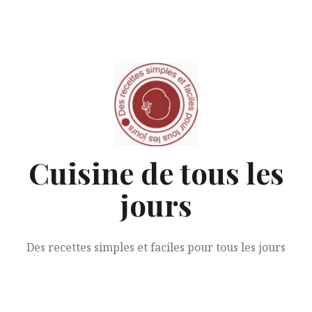
Aller
au
contenu
Cuisine de tous les
jours
Des recettes simples et faciles pour tous les jours